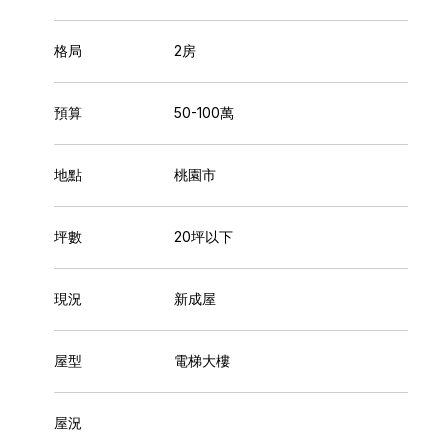
格局
2房
預算
50-100萬
地點
桃園市
坪數
20坪以下
現況
新成屋
屋型
電梯大樓
屋況