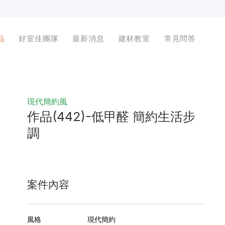
品
好室佳團隊
最新消息
建材教室
常見問答
現代簡約風
作品(442)-低甲醛 簡約生活步
調
案件內容
風格
現代簡約