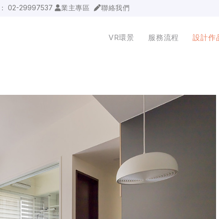
詢：
02-29997537
業主專區
聯絡我們
VR環景
服務流程
設計作