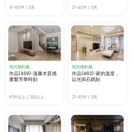
41-60坪 / 3房
21-40坪 / 3房
現代簡約風
現代簡約風
作品(459)-溫馨木質感
作品(462)-家的溫度，
重繫芳華時刻
以光與石鐫刻
61坪以上 / 3房以上
21-40坪 / 3房