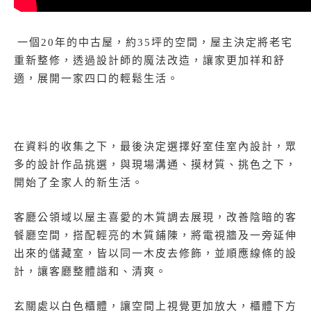
一個20年的中古屋，約35坪的空間，屋主決定將老宅
重新整修，透過設計師的魔法改造，讓家更加祥和舒
適，展開一家四口的輕鬆生活。
在資料的收集之下，最後決定選擇好室佳室內設計，眾
多的設計作品挑選，與現場溝通、摸材質、挑色之下，
開始了全家人的新生活。
客廳公領域以屋主喜愛的木質調去展現，改善陰暗的客
餐廳空間，搭配輕亮的木質鋪陳，將電視牆及一旁延伸
出來的儲藏室，皆以同一木皮去修飾，並順應線條的設
計，讓客廳整體諧和、清爽。
玄關處以白色櫃體，讓空間上視覺更加放大，櫃體下方