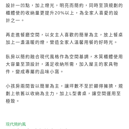
設計一凹點，加上燈光，明亮而簡約，同時至頂規劃的
櫃體使的收納量更提升20%以上，為全家人喜愛的設
計之一。
再走進餐廳空間，以女主人喜歡的簡單為主，放上餐桌
加上一盞溫暖的燈，營造全家人溫馨用餐的好時光。
臥房以簡約融合現代風格作為空間基調，木質櫃體使用
大容量至頂設計，滿足收納所需，加入屋主的家具物
件，變成專屬的品味小窩。
小孩房兩間皆以簡單為主，讓坪數不至於顯得擁擠，規
劃上依舊以收納為主力，加上L型書桌，讓空間運用至
極致。
現代簡約風