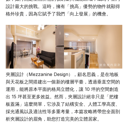
設計最大的挑戰。這時，擁有「挑高」優勢的物件就顯得
格外珍貴，因為它賦予了我們「向上發展」的機會。
夾層設計（Mezzanine Design），顧名思義，是在地板
與天花板之間搭建出一個新的樓層平臺，透過垂直空間的
運用，能將原本平面的格局立體化，讓 10 坪的空間創造
出 15 坪甚至更多效益。然而，夾層設計絕非只是「把樓
板蓋滿」這麼簡單，它涉及了結構安全、人體工學高度、
採光通風以及適法性等多重考量，本篇攻略將帶您全面剖
析夾層設計的眉角，助您打造完美的立體居家。