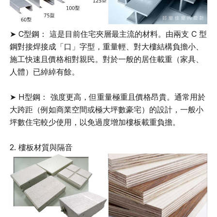
➤ C型鋼： 這是目前住宅夾層最主流的材料。由兩支 C 型
鋼對接焊接成「口」字型，重量輕、對大樓結構負擔小、
施工快速且價格相對親民。對於一般的居住載重（家具、
人體）已綽綽有餘。
➤ H型鋼： 強度更高，但重量極重且價格昂貴。通常用於
大跨距（例如商業空間或極大坪數豪宅）的設計，一般小
坪數住宅較少使用，以免過度增加樓板載重負擔。
2. 樓板材質與隔音