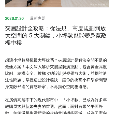
最新專題
2026.01.20
夾層設計全攻略：從法規、高度規劃到放
大空間的 5 大關鍵，小坪數也能變身寬敞
樓中樓
想讓小坪數發揮最大坪效嗎？夾層設計是解決空間不足的
最佳方案！本文深入解析夾層屋裝潢重點，包含黃金高度
比例、結構安全、樓梯收納設計與視覺放大術，並探討適
法性問題，掌握這些設計秘訣，讓你的挑高小戶型瞬間變
身寬敞舒適的質感居家，不再擔心空間壓迫感。
在房價高居不下的現代都市中，「小坪數」已成為許多年
輕購屋族與新婚夫妻的首選。然而，面對有限的平面坪
數，如何滿足生活所需的收納量與機能區域，成為了室內