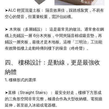
➤ALC 輕質混凝土板： 隔音效果佳，踩踏感紮實，不易有
空心的聲音，但重量較重，需評估結構。
➤ 木夾板（多層鋪設）： 這是最常見的做法。通常會在鋼
構上先鋪設一層 6分木夾板，中間夾隔音棉或吸音墊，再
鋪設一層夾板，最後才是木地板。這種「三明治」工法能
有效降低樓上走動時傳到樓下的噪音（咚咚聲）。
四、 樓梯設計：是動線，更是最強收
納體
1. 樓梯形式的選擇
➤直梯（Straight Stairs）： 最安全好走，樓梯下方形成
的三角形空間非常完整，極適合作為大型收納櫃、電視牆
延伸，甚至嵌入冰箱或電器櫃。