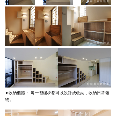
➤收納櫃體： 每一階樓梯都可以設計成收納，收納日常雜
物。