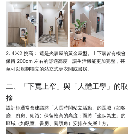
2. 4米2 挑高： 這是夾層屋的黃金屋型。上下層皆有機會
保留 200cm 左右的舒適高度，讓生活機能更加完整，甚
至可以規劃獨立的站立式更衣間或書房。
二、「下寬上窄」與「人體工學」的取
捨
設計師通常會建議將「人長時間站立活動」的區域（如客
廳、廚房、衛浴）保留較高的高度；而將「坐臥為主」的
區域（如臥室、書房、閱讀角）安排在夾層上方。