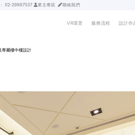
詢：
02-29997537
業主專區
聯絡我們
VR環景
服務流程
設計作
造專屬樓中樓設計