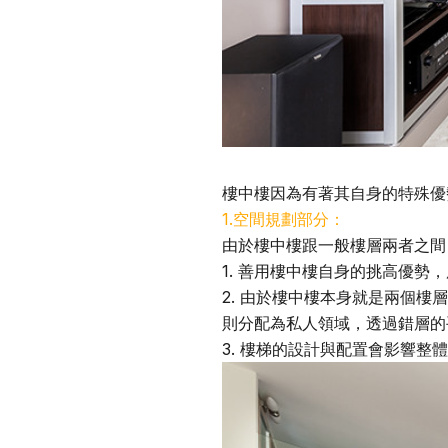
樓中樓因為有著其自身的特殊優
1.空間規劃部分：
由於樓中樓跟一般樓層兩者之間
1. 善用樓中樓自身的挑高優
2. 由於樓中樓本身就是兩個
則分配為私人領域，透過錯層的
3. 樓梯的設計與配置會影響