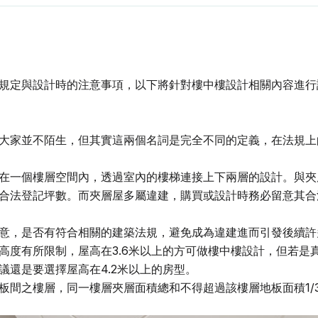
規定與設計時的注意事項，以下將針對樓中樓設計相關內容進行
大家並不陌生，但其實這兩個名詞是完全不同的定義，在法規上
在一個樓層空間內，透過室內的樓梯連接上下兩層的設計。與夾
合法登記坪數。而夾層屋多屬違建，購買或設計時務必留意其合
意，是否有符合相關的建築法規，避免成為違建進而引發後續許
高度有所限制，屋高在3.6米以上的方可做樓中樓設計，但若是
議還是要選擇屋高在4.2米以上的房型。
板間之樓層，同一樓層夾層面積總和不得超過該樓層地板面積1/3