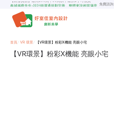
春城越蔡先生-設計師溝通規劃完善，整體來說相當滿意
免費諮
首頁
/
VR 環景
/
【VR環景】粉彩X機能 亮眼小宅
【VR環景】粉彩X機能 亮眼小宅