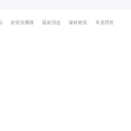
品
好室佳團隊
最新消息
建材教室
常見問答