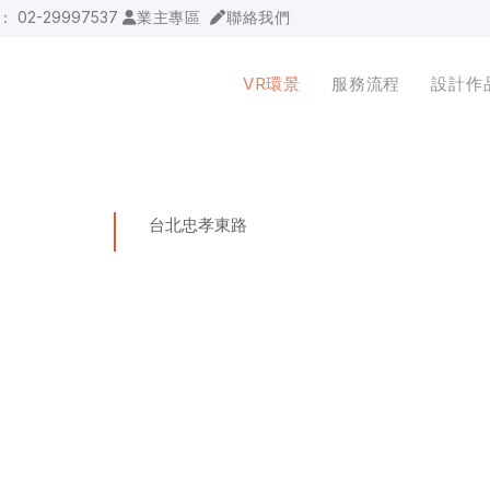
詢：
02-29997537
業主專區
聯絡我們
VR環景
服務流程
設計作
台北忠孝東路