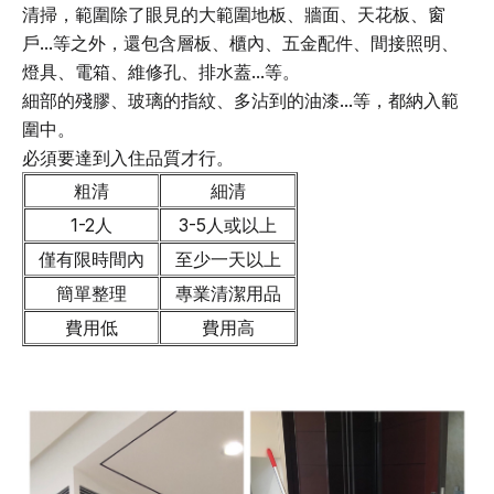
清掃，範圍除了眼見的大範圍地板、牆面、天花板、窗
戶...等之外，還包含層板、櫃內、五金配件、間接照明、
燈具、電箱、維修孔、排水蓋...等。
細部的殘膠、玻璃的指紋、多沾到的油漆...等，都納入範
圍中。
必須要達到入住品質才行。
粗清
細清
1-2人
3-5人或以上
僅有限時間內
至少一天以上
簡單整理
專業清潔用品
費用低
費用高