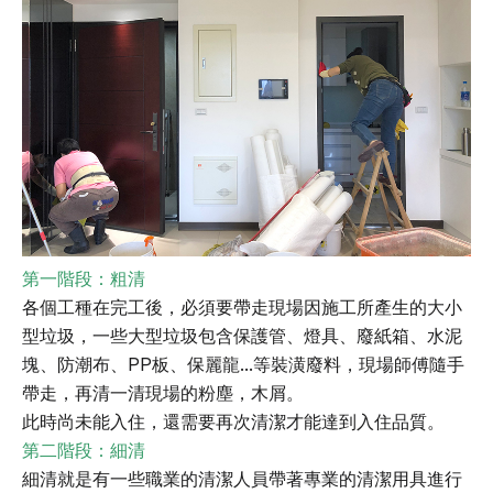
第一階段：粗清
各個工種在完工後，必須要帶走現場因施工所產生的大小
型垃圾，一些大型垃圾包含保護管、燈具、廢紙箱、水泥
塊、防潮布、PP板、保麗龍...等裝潢廢料，現場師傅隨手
帶走，再清一清現場的粉塵，木屑。
此時尚未能入住，還需要再次清潔才能達到入住品質。
第二階段：細清
細清就是有一些職業的清潔人員帶著專業的清潔用具進行