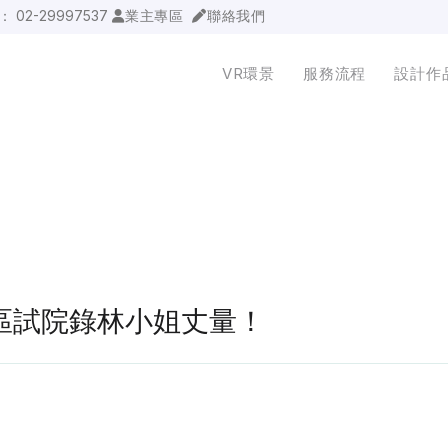
詢：
02-29997537
業主專區
聯絡我們
VR環景
服務流程
設計作
文山區試院錄林小姐丈量！