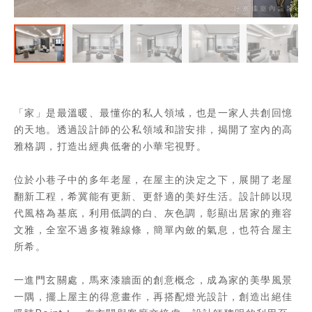
「家」是最溫暖、最懂你的私人領域，也是一家人共創回憶
的天地。透過設計師的公私領域和諧安排，揭開了室內的高
雅格調，打造出經典低奢的小華宅視野。
位於小巷子中的多年老屋，在屋主的決定之下，展開了老屋
翻新工程，希冀能有更新、更舒適的美好生活。設計師以現
代風格為基底，利用低調的白、灰色調，彰顯出居家的雍容
文雅，全室不過多複雜線條，簡單內斂的氣息，也符合屋主
所希。
一進門玄關處，馬來漆牆面的創意概念，成為家的美學風景
一隅，擺上屋主的得意畫作，再搭配燈光設計，創造出絕佳