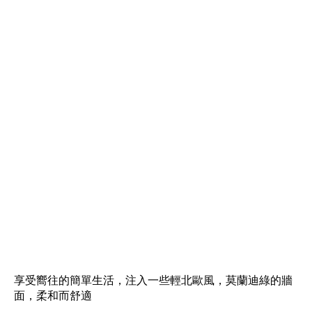
享受嚮往的簡單生活，注入一些輕北歐風，莫蘭迪綠的牆
面，柔和而舒適