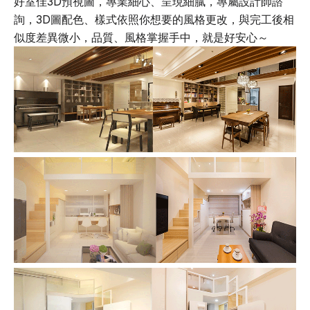
好室佳3D預視圖，專業細心、呈現細膩，專屬設計師諮
詢，3D圖配色、樣式依照你想要的風格更改，與完工後相
似度差異微小，品質、風格掌握手中，就是好安心～