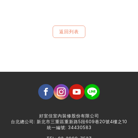
返回列表
好室佳室內裝修股份有限公司
台北總公司: 新北市三重區重新路5段609巷20號4樓之10
統一編號: 34430583