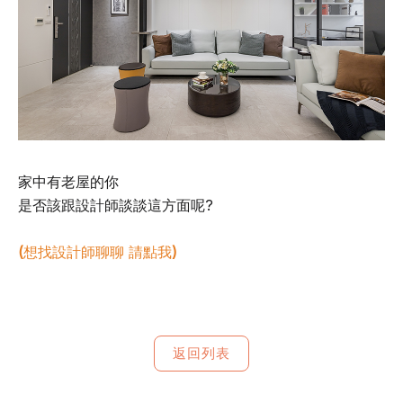
家中有老屋的你
是否該跟設計師談談這方面呢?
(想找設計師聊聊 請點我)
返回列表