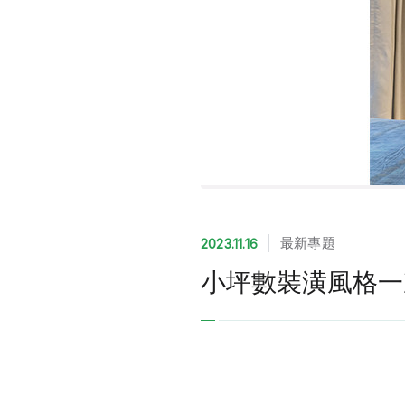
最新專題
2023.11.16
小坪數裝潢風格一