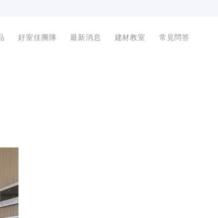
品
好室佳團隊
最新消息
建材教室
常見問答