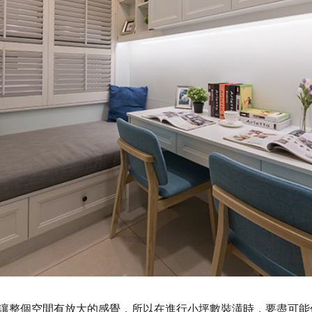
讓整個空間有放大的感覺，所以在進行小坪數裝潢時，要盡可能