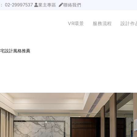
詢：
02-29997537
業主專區
聯絡我們
VR環景
服務流程
設計作
小宅設計風格推薦