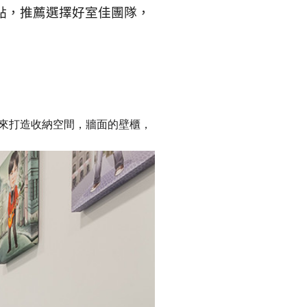
點，推薦選擇好室佳團隊，
來打造收納空間，牆面的壁櫃，