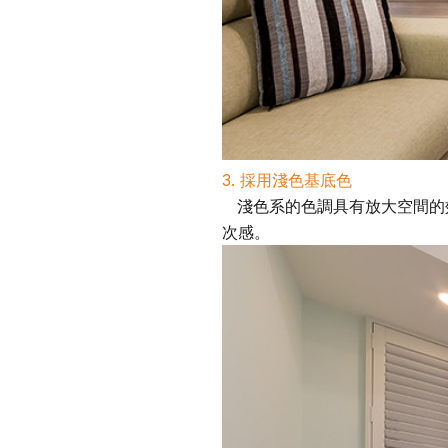
3. 採用淺色基底色
淺色系的色調具有放大空間的
次感。