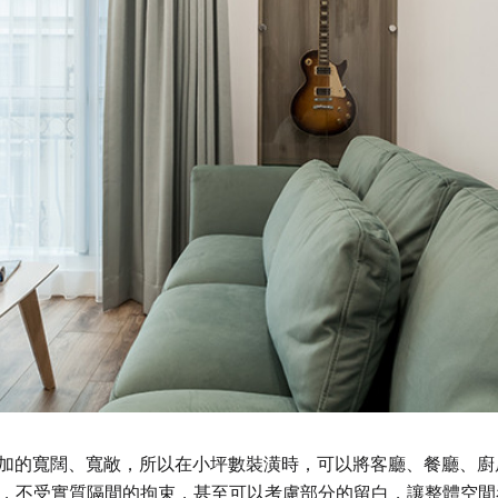
加的寬闊、寬敞，所以在小坪數裝潢時，可以將客廳、餐廳、廚
，不受實質隔間的拘束，甚至可以考慮部分的留白，讓整體空間