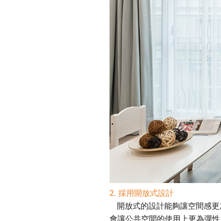
2. 採用開放式設計
開放式的設計能夠讓空間感更
會讓公共空間的使用上更為彈性