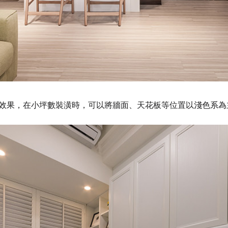
效果，在小坪數裝潢時，可以將牆面、天花板等位置以淺色系為