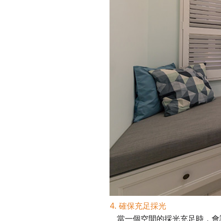
4. 確保充足採光
當一個空間的採光充足時，會