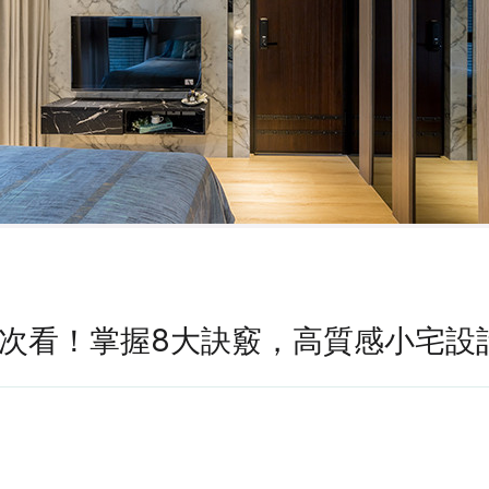
次看！掌握8大訣竅，高質感小宅設